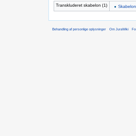
Transkluderet skabelon (1)
Skabelon
Behandling af personlige oplysninger
Om JuraWiki
Fo