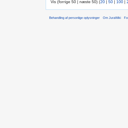
Vis (forrige 50 | næste 50) (
20
|
50
|
100
|
Behandling af personlige oplysninger
Om JuraWiki
Fo