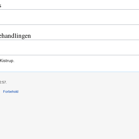
s
ehandlingen
Kistrup.
2:57.
Forbehold