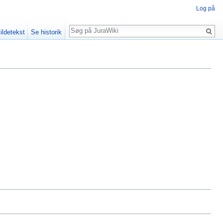
Log på
Søg
ildetekst
Se historik