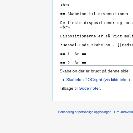
Skabelon der er brugt på denne side:
Skabelon:TOCright
(
vis kildetekst
)
Tilbage til
Gode noter
.
Behandling af personlige oplysninger
Om JuraWiki