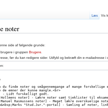
Læs
Vis k
e noter
 denne side af følgende grunde:
 brugere i gruppen
Brugere
.
resse, før du kan redigere sider. Udfyld og bekræft din e-mailadresse i
en: